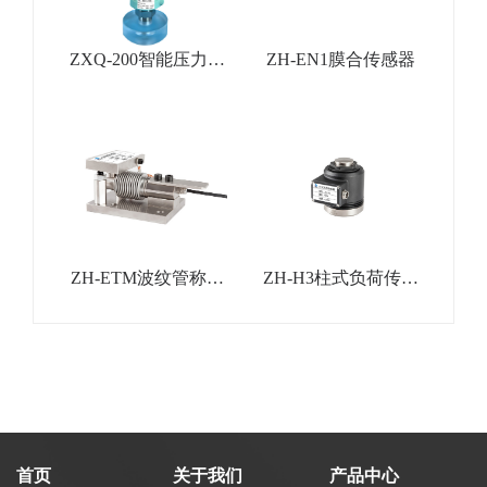
ZXQ-200智能压力变
ZH-EN1膜合传感器
送器
ZH-ETM波纹管称重
ZH-H3柱式负荷传感
模块
器
首页
关于我们
产品中心