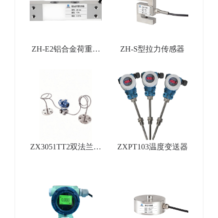
ZH-E2铝合金荷重传
ZH-S型拉力传感器
感器
ZX3051TT2双法兰差
ZXPT103温度变送器
压变送器