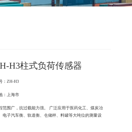
ZH-H3柱式负荷传感器
号：ZH-H3
地：上海市
程范围广，抗过载能力强。 广泛应用于医药化工、煤炭冶
、电子汽车衡、轨道衡、仓储秤、料罐等大吨位的测量设
。