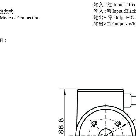
输入+:红 Input+: Re
输入-:黑 Input-:Blac
线方式
输出+:绿 Output+:Gr
 Mode of Connection
输出-:白 Output-:Whi
图：