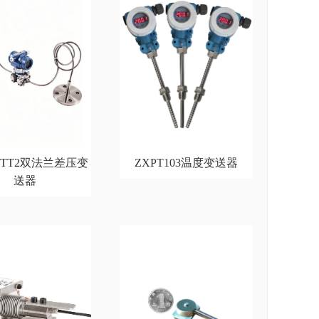
51TT2双法兰差压变
ZXPT103温度变送器
送器