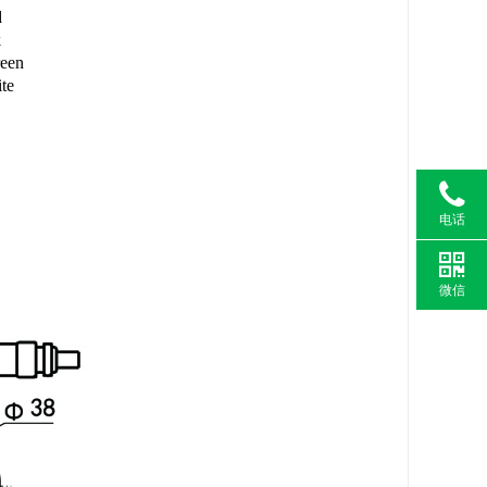
d
k
een
te
电话
微信