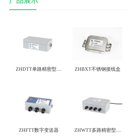
产品展示
ZHDTT单路精密型放
ZHBXT不锈钢接线盒
大器
ZHFTT数字变送器
ZHWTT多路精密型变