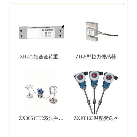
ZH-E2铝合金荷重传
ZH-S型拉力传感器
感器
ZX3051TT2双法兰差
ZXPT103温度变送器
压变送器