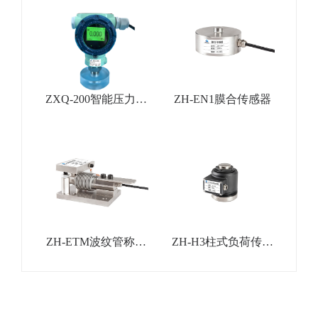
ZXQ-200智能压力变
ZH-EN1膜合传感器
送器
ZH-ETM波纹管称重
ZH-H3柱式负荷传感
模块
器