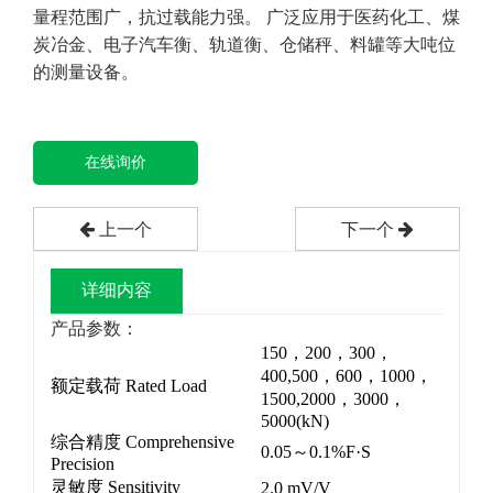
量程范围广，抗过载能力强。 广泛应用于医药化工、煤
炭冶金、电子汽车衡、轨道衡、仓储秤、料罐等大吨位
的测量设备。
在线询价
上一个
下一个
详细内容
产品参数：
150，200，300，
400,500，600，1000，
额定载荷 Rated Load
1500,2000，3000，
5000(kN)
综合精度 Comprehensive
0.05～0.1%F·S
Precision
灵敏度 Sensitivity
2.0 mV/V