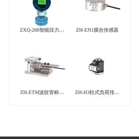
ZXQ-200智能压力变
ZH-EN1膜合传感器
送器
ZH-ETM波纹管称重
ZH-H3柱式负荷传感
模块
器