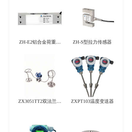
ZH-E2铝合金荷重传
ZH-S型拉力传感器
感器
ZX3051TT2双法兰差
ZXPT103温度变送器
压变送器